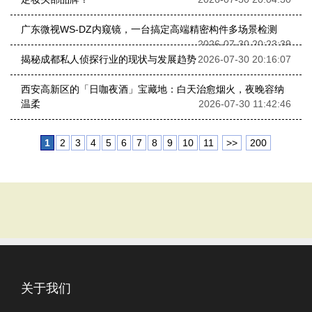
广东微视WS-DZ内窥镜，一台搞定高端精密构件多场景检测
2026-07-30 20:23:39
揭秘成都私人侦探行业的现状与发展趋势
2026-07-30 20:16:07
西安高新区的「日咖夜酒」宝藏地：白天治愈烟火，夜晚容纳
温柔
2026-07-30 11:42:46
1
2
3
4
5
6
7
8
9
10
11
>>
200
关于我们