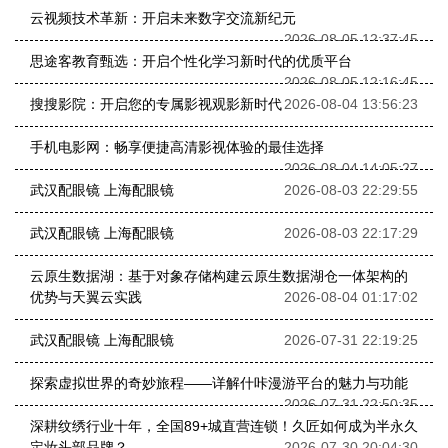
云视频技术革新：开启未来数字交流新纪元
2026-08-05 12:37:45
思途客教育甄选：开启个性化学习新时代的优质平台
2026-08-05 12:16:45
搜搜影院：开启您的专属影视观影新时代
2026-08-04 13:56:23
手机电影网：畅享便捷高清影视体验的最佳选择
2026-08-04 14:05:27
武汉配眼镜 上海配眼镜
2026-08-03 22:29:55
武汉配眼镜 上海配眼镜
2026-08-03 22:17:29
云原生数据湖：基于对象存储构建云原生数据湖仓一体架构的
优势与天翼云实践
2026-08-04 01:17:02
武汉配眼镜 上海配眼镜
2026-07-31 22:19:25
探索虚拟世界的奇妙旅程——详解什咔漫游平台的魅力与功能
2026-07-31 22:50:35
深耕纹绣行业十年，全国89+城直营连锁！久匠如何成为半永久
定妆头部品牌？
2026-07-30 20:04:30