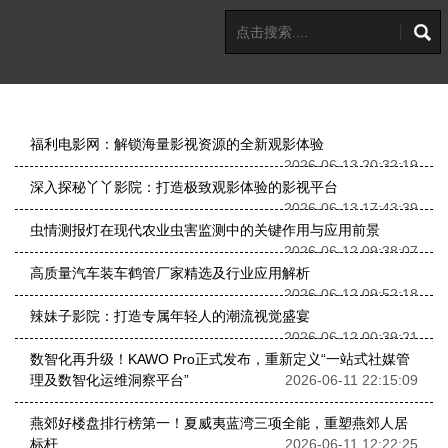
福利电影网：解锁海量影视资源的全新观影体验
2026-06-13 20:32:19
深入探秘丫丫影院：打造极致观影体验的影视平台
2026-06-13 17:43:39
虫情测报灯在现代农业虫害监测中的关键作用与应用前景
2026-06-12 09:38:07
高质量汽车装车鹤管厂家精选及行业应用解析
2026-06-12 09:52:18
辣妹子影院：打造专属年轻人的潮流视觉盛宴
2026-06-12 00:39:21
数智化再升级！KAWO Pro正式发布，重新定义“一站式社媒管
理及数智化运维洞察平台”
2026-06-11 22:15:09
燕郊好楼盘排行榜第一！夏威夷蓝湾三项全能，重塑燕郊人居
标杆
2026-06-11 12:22:25