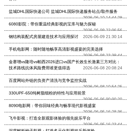
盐城DHL国际快递公司 盐城DHL国际快递服务站点/取件服务
2026-06-10 14:44:29
6080影院：带你重温经典影视的宝库与魅力探秘
2026-06-09 22:06:56
钢结构装配式房屋建造技术与应用探讨
2026-06-09 21:30:14
手机电影网：随时随地畅享高清影视盛宴的完美选择
2026-06-08 23:39:44
金赛增vs隆培vs帕西2026进口vs国产长效生长激素三方对比：
技术路线抗体风险费用谁更值得选
2026-06-08 20:08:24
百度网站外链的负资产清洗与竞争监控实战
2026-06-08 10:54:25
330UPF-650纯树脂细粉的特性与应用前景
2026-06-06 00:00:20
8090电影网：带你回味经典与畅享现代影视盛宴
2026-06-05 16:28:36
飞牛影视：打造全新观影体验的领先娱乐平台
2026-06-05 16:23:44
深度解析柚子影视：打造多元化影视娱乐新体验