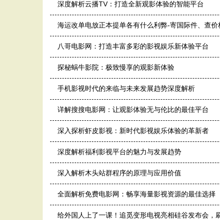
深度解析云播TV：打造全新观影体验的智能平台
海运改单电放正本提单各有什么利弊-寄国际件、查价
八哥电影网：打造丰富多彩的影视娱乐新体验平台
探秘蜗牛影院：极致慢享的观影新体验
手机影视时代的来临与未来发展趋势深度解析
详解搜搜电影网：让观影体验无与伦比的最佳平台
深入探析虾皮影视：新时代影视娱乐体验的革新者
深度解析福利影视平台的魅力与发展趋势
深入解析木头站群程序的原理与应用价值
全面解析免费电影网：畅享海量影视资源的最佳选择
给外国人上了一课！追觅变形电视亮相硅谷发布会，