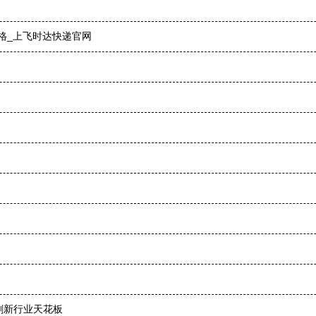
格_上飞时达快递官网
刷新行业天花板