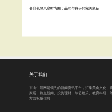
奢品包包风靡时尚圈：品味与身份的完美象征
关于我们
东山生活网是领先的新闻资讯平台，汇集美食文化、
家居、热点新闻、投资理财、综艺娱乐、教育科研、
方面权威信息