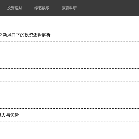
投资理财
综艺娱乐
教育科研
业？新风口下的投资逻辑解析
魅力与优势