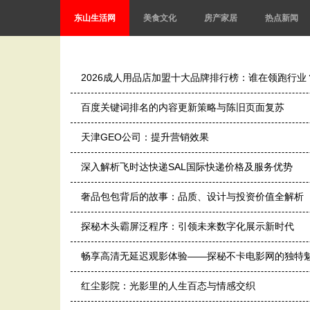
东山生活网
美食文化
房产家居
热点新闻
2026成人用品店加盟十大品牌排行榜：谁在领跑行
百度关键词排名的内容更新策略与陈旧页面复苏
天津GEO公司：提升营销效果
深入解析飞时达快递SAL国际快递价格及服务优势
奢品包包背后的故事：品质、设计与投资价值全解析
探秘木头霸屏泛程序：引领未来数字化展示新时代
畅享高清无延迟观影体验——探秘不卡电影网的独特
红尘影院：光影里的人生百态与情感交织