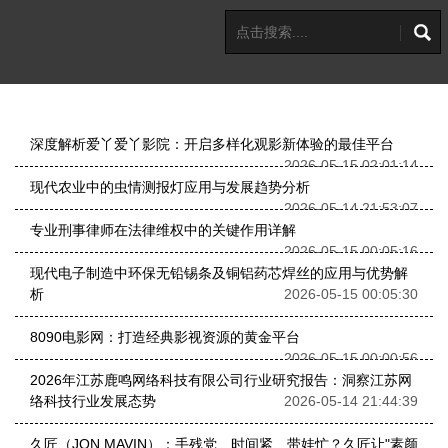
深度解析爱丫爱丫影院：开启多样化观影新体验的最佳平台
2026-05-15 02:01:14
现代农业中的虫情测报灯应用与发展趋势分析
2026-05-14 21:53:07
专业刑事律师在法律维权中的关键作用详解
2026-05-15 00:05:16
现代电子制造中环保无铅锡条及铜铝药芯焊丝的应用与优势解
析
2026-05-15 00:05:30
8090电影网：打造经典影视资源的黄金平台
2026-05-15 00:00:56
2026年江苏鹿鸣网络科技有限公司行业研究报告：洞察江苏网
络科技行业发展态势
2026-05-14 21:44:39
久匠（JON MAVIN）：手残党、时间紧、带娃忙？久匠让"素颜