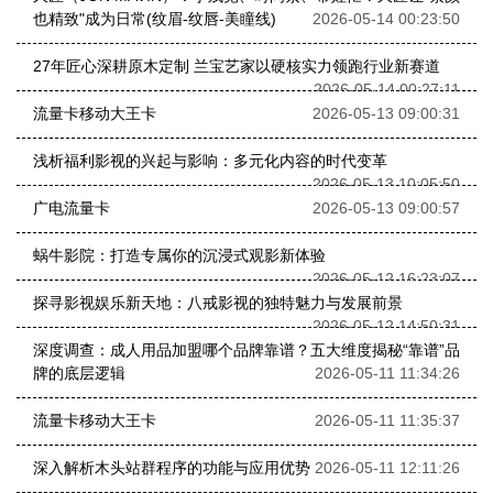
也精致"成为日常(纹眉-纹唇-美瞳线)
2026-05-14 00:23:50
27年匠心深耕原木定制 兰宝艺家以硬核实力领跑行业新赛道
2026-05-14 00:27:11
流量卡移动大王卡
2026-05-13 09:00:31
浅析福利影视的兴起与影响：多元化内容的时代变革
2026-05-13 10:05:50
广电流量卡
2026-05-13 09:00:57
蜗牛影院：打造专属你的沉浸式观影新体验
2026-05-12 16:23:07
探寻影视娱乐新天地：八戒影视的独特魅力与发展前景
2026-05-12 14:50:31
深度调查：成人用品加盟哪个品牌靠谱？五大维度揭秘“靠谱”品
牌的底层逻辑
2026-05-11 11:34:26
流量卡移动大王卡
2026-05-11 11:35:37
深入解析木头站群程序的功能与应用优势
2026-05-11 12:11:26