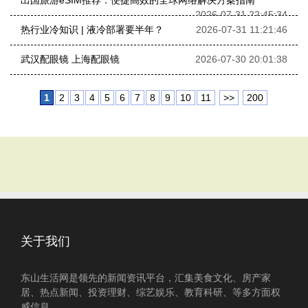
出国旅游eSIM推荐：便捷高效的全球网络解决方案指南
2026-07-31 22:45:34
热行业冷知识 | 液冷部署要半年？
2026-07-31 11:21:46
武汉配眼镜 上海配眼镜
2026-07-30 20:01:38
1
2
3
4
5
6
7
8
9
10
11
>>
200
关于我们
东山生活网是领先的新闻资讯平台，汇集美食文化、房产家
居、热点新闻、投资理财、综艺娱乐、教育科研、等多方面权
威信息