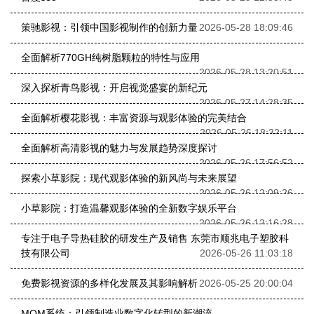
策驰影视：引领中国影视制作的创新力量
2026-05-28 18:09:46
全面解析770GH纯树脂颗粒的特性与应用
2026-05-28 13:20:51
深入探析青鸟影视：开启视觉盛宴的新纪元
2026-05-27 14:28:35
全面解析樱花影视：丰富资源与观影体验的完美结合
2026-05-26 18:32:11
全面解析高清影视的魅力与发展趋势深度探讨
2026-05-26 17:56:52
探索小草影院：现代观影体验的新风尚与未来展望
2026-05-26 12:09:26
小草影院：打造温馨观影体验的全新数字娱乐平台
2026-05-26 12:16:28
专注于电子导热硅胶的研发生产及销售 东莞市顺兆电子塑胶科
技有限公司
2026-05-26 11:03:18
免费影视资源的多样化发展及其影响解析
2026-05-25 20:00:04
MOM系统：引领制造业数字化转型的新潮流