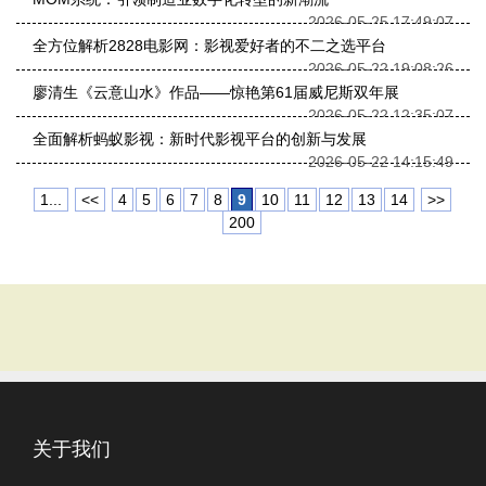
2026-05-25 17:49:07
全方位解析2828电影网：影视爱好者的不二之选平台
2026-05-22 19:08:26
廖清生《云意山水》作品——惊艳第61届威尼斯双年展
2026-05-22 12:35:07
全面解析蚂蚁影视：新时代影视平台的创新与发展
2026-05-22 14:15:49
1...
<<
4
5
6
7
8
9
10
11
12
13
14
>>
200
关于我们