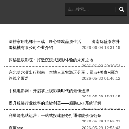
深耕家用电梯十三载，匠心铸就品质生活 —— 济南锦盛泰东升
降机械有限公司企业介绍
2026-06-04 13:31:19
探秘星辰影院：打造沉浸式观影体验的未来之地
2026-06-02 20:20:54
东北哈尔滨出行指南｜本地人真实游玩分享，景点+美食+周边
路线全覆盖
2026-05-30 01:46:12
手机电影网：开启掌上观影新时代的最佳选择
2026-05-29 15:33:15
提升服装行业效率的关键利器——服装ERP系统详解
2026-05-29 15:23:51
利星能电站运营：一站式投建服务打通储能价值链条
2026-05-29 12:59:21
百度seo
2026-05-29 12:53:43