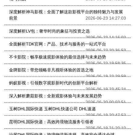
深度解析神马影视：全面了解这款影视平台的独特魅力与发展
前景
2026-06-23 14:27:03
深度解析LV包：奢华时尚的象征与投资之选
2026-06-23 14:16:02
全面解析TDK官网：产品、技术与服务的一站式平台
2026-06-22 20:36:53
不卡影院：畅享极速观影体验的最佳选择与未来趋势
2026-06-22 19:58:35
金牌影院：带您领略非凡视听体验的首选之地
2026-06-19 23:29:59
蚂蚁影视：引领数字观影新时代的创新平台解析
2026-06-19 23:45:24
深入解析蘑菇影视：全新观影体验与未来发展趋势
2026-06-20 00:03:51
玉树DHL国际快递 玉树DHL快递公司 DHL速递
2026-06-19 20:47:52
昆明DHL国际快递：高效跨境物流服务引领者
2026-06-19 21:20:10
汕尾DHL国际快递：跨境物流新选择，高效安全通达全球