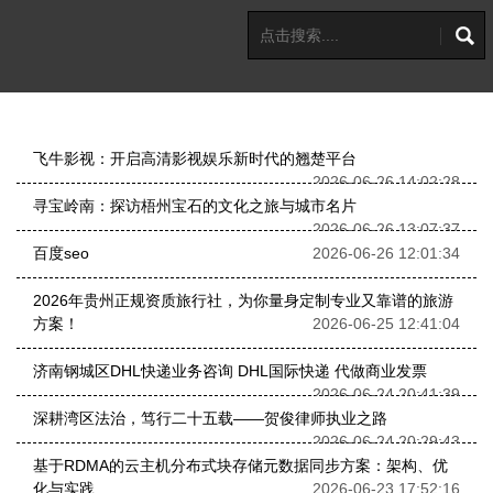
飞牛影视：开启高清影视娱乐新时代的翘楚平台
2026-06-26 14:02:28
寻宝岭南：探访梧州宝石的文化之旅与城市名片
2026-06-26 13:07:37
百度seo
2026-06-26 12:01:34
2026年贵州正规资质旅行社，为你量身定制专业又靠谱的旅游
方案！
2026-06-25 12:41:04
济南钢城区DHL快递业务咨询 DHL国际快递 代做商业发票
2026-06-24 20:41:39
深耕湾区法治，笃行二十五载——贺俊律师执业之路
2026-06-24 20:29:43
基于RDMA的云主机分布式块存储元数据同步方案：架构、优
化与实践
2026-06-23 17:52:16