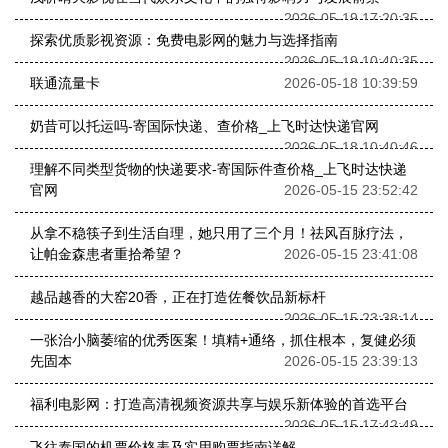
2026-05-19 17:20:35
探索优质影视资源：免费电影网的魅力与选择指南
2026-05-19 10:40:35
联通流量卡
2026-05-18 10:39:59
奶昔可以托运吗-寄国际快递、查价格_上飞时达快递官网
2026-05-18 10:40:46
理解不同类型货物的快递要求-寄国际件查价格_上飞时达快递
官网
2026-05-15 23:52:42
从拿不稳筷子到生活自理，她只用了三个月！祛风百脉疗法，
让帕金森患者重拾希望？
2026-05-15 23:41:08
越品越香的大窑20香，正在打造佐餐饮品新标杆
2026-05-15 23:38:14
一张治小脑萎缩的优秀医案！填精+通络，抓住根本，复健必须
先固本
2026-05-15 23:39:13
福利电影网：打造高清视频资源共享与娱乐新体验的首选平台
2026-05-15 17:42:49
飞往泰国的机票价格表及实用购票指南详解