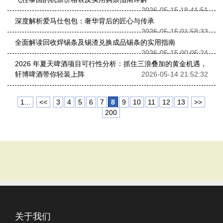
2026-05-15 18:41:51
深度解析爱马仕包包：奢华背后的匠心与传承
2026-05-15 01:58:33
全面解读回收焊锡条及锡渣兑换成品锡条的实用指南
2026-05-15 00:05:24
2026 年夏天啤酒项目可行性分析：抓住三浪叠加的黄金机遇，
轩博啤酒带你轻装上阵
2026-05-14 21:52:32
1...
<<
3
4
5
6
7
8
9
10
11
12
13
>>
200
关于我们