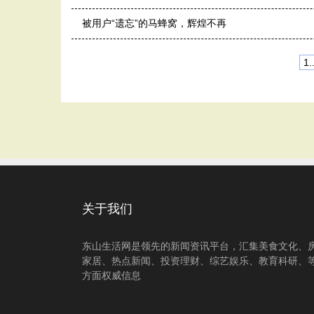
被用户“遗忘”的马蜂窝，辉煌不再
1..
关于我们
东山生活网是领先的新闻资讯平台，汇集美食文化、
家居、热点新闻、投资理财、综艺娱乐、教育科研、
方面权威信息