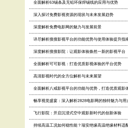
全面解析63锡条及无铅环保焊锡线的应用与优势
深入探讨免费影视资源的现状与未来发展趋势
深度解析免费电影网的魅力与发展前景
详尽解析搜搜影视平台的功能优势与使用体验提升指
深度解析搜搜影院：让观影体验焕然一新的影视平台
全面解析可可影视：打造优质影视体验的平台优势
高清影视时代的全方位解析与未来展望
全面解析八戒影视平台的功能与优势，打造优质观影
畅享视觉盛宴：深入解析2828电影网的独特魅力与用
飞行影院：开启沉浸式空中观影新时代的创新体验
持续高温工况如何稳性能？瑞安绝缘高温绝缘材料适