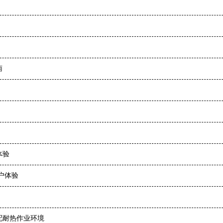
南
体验
户体验
配耐热作业环境