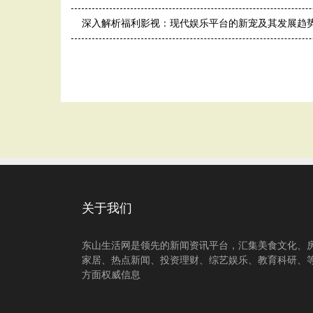
深入解析福利影视：现代娱乐平台的新宠及其发展趋
关于我们
东山生活网是领先的新闻资讯平台，汇集美食文化、
家居、热点新闻、投资理财、综艺娱乐、教育科研、
方面权威信息