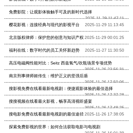
免费影院：让观影体验触手可及的新时代选择
2025-11-29 11:47:11
樱花影视：连接经典与现代的影视平台
2025-11-29 11:13:45
北京版权律师：保护您的创意与知识产权
2025-11-29 00:01:25
福利在线：数字时代的员工关怀新趋势
2025-11-27 11:30:50
高压电磁阀性能对比：Seitz 西兹氢气/吹瓶场景专项优势
2025-11-26 22:56:31
南京刑事律师姬传生：维护正义的坚强后盾
2025-11-26 17:50:06
搜影视免费在线看最新电视剧：便捷观影体验的最佳选择
2025-11-26 17:37:28
搜搜视频在线看最火影视，畅享高清视听盛宴
2025-11-26 17:48:25
搜电影免费在线看最新电视剧的最佳途径
2025-11-26 17:38:05
探索免费影视的世界：如何合法获取电影与电视剧