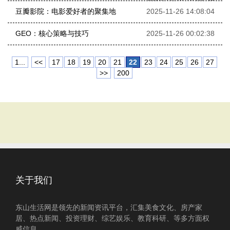
2025-11-26 16:01:39
豆瓣影院：电影爱好者的聚集地
2025-11-26 14:08:04
GEO：核心策略与技巧
2025-11-26 00:02:38
1...
<<
17
18
19
20
21
22
23
24
25
26
27
>>
200
关于我们
东山生活网是领先的新闻资讯平台，汇集美食文化、房产家
居、热点新闻、投资理财、综艺娱乐、教育科研、等多方面权
威信息