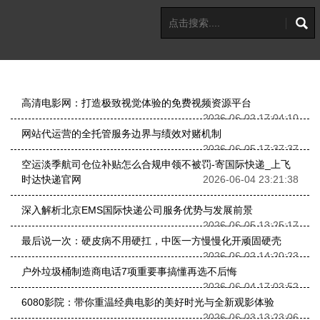
高清电影网：打造极致视觉体验的免费视频资源平台
2026-06-02 17:04:10
网站代运营的全托管服务边界与绩效对赌机制
2026-06-05 17:37:37
空运淡季航司仓位补贴怎么合规申领不被罚-寄国际快递_上飞
时达快递官网
2026-06-04 23:21:38
深入解析北京EMS国际快递公司服务优势与发展前景
2026-06-05 13:25:17
最后说一次：硬皮病不用硬扛，中医一方慢慢化开顽固硬壳
2026-06-02 14:20:23
户外垃圾桶制造商电话7项重要事搞懂再选不后悔
2026-06-04 17:03:52
6080影院：带你重温经典电影的美好时光与全新观影体验
2026-06-03 13:23:06