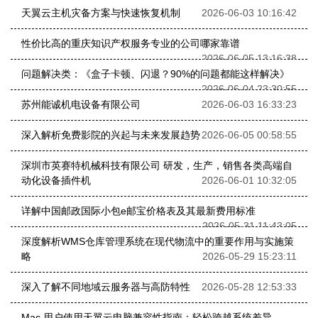
天翼云主机灾备方案与快速恢复机制
2026-06-03 10:16:42
性价比高的重庆知识产权服务专业的公司哪家靠谱
2026-06-05 13:16:38
问题解决类：《盒子卡顿、闪退？90%的问题都能这样解决》
2026-06-04 23:30:55
苏州能诚机电设备有限公司
2026-06-03 16:33:23
深入解析免费影院的兴起与未来发展趋势
2026-06-05 00:58:55
深圳市英赛特机械科技有限公司 研发，生产，销售各类高端自
动化设备插件机
2026-06-01 10:32:05
详解中国邮政国际小包e邮宝价格表及其最新费用标准
2026-05-31 11:43:05
深度解析WMS仓库管理系统在现代物流中的重要作用与实施策
略
2026-05-29 15:23:11
深入了解不同地域云服务器与高防特性
2026-05-28 12:53:33
Mac 用户使用天翼云电脑兼容性指南：轻松跨越系统差异