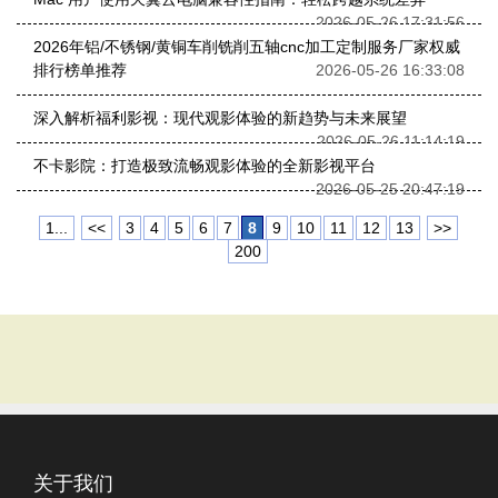
2026-05-26 17:31:56
2026年铝/不锈钢/黄铜车削铣削五轴cnc加工定制服务厂家权威
排行榜单推荐
2026-05-26 16:33:08
深入解析福利影视：现代观影体验的新趋势与未来展望
2026-05-26 11:14:19
不卡影院：打造极致流畅观影体验的全新影视平台
2026-05-25 20:47:19
1...
<<
3
4
5
6
7
8
9
10
11
12
13
>>
200
关于我们