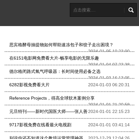
思宾格酵母抽提物如何帮助速冻包子和饺子走出困境？
2024-01-05 10:23:00
在6151电影网免费看大片-畅享电影的无限乐趣
2024-01-04 07:23:38
德尔格闭路式氧气呼吸器：长时间使用必备之选
2024-01-03 16:13:05
6282影视免费看大片
2024-01-03 06:20:31
Reference Projects，得高全球软木案例分享
2024-01-01 21:20:59
元旦特刊——新时代国医大师——张人善
2024-01-01 22:15:23
9717影视免费在线看最火电视剧
2024-01-01 03:41:14
别说你还不知道这个教培运营管理神器
2023-12-29 12:04:26