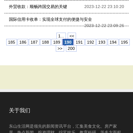
外贸收款：顺畅跨国交易的关键
2023-12-22 23:10:20
国际信用卡收单：实现全球支付的便捷与安全
2023-12-22 23:09:26
1...
<<
185
186
187
188
189
190
191
192
193
194
195
>>
200
关于我们
东山生活网是领先的新闻资讯平台，汇集美食文化、房产家
居、热点新闻、投资理财、综艺娱乐、教育科研、等多方面权