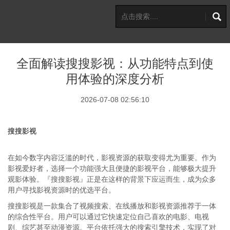
全面解读搜搜影视：从功能特点到使
用体验的深度分析
2026-07-08 02:56:10
搜搜影视
在如今数字内容泛滥的时代，影视资源的获取变得尤为重要。作为
影视爱好者，选择一个功能强大且便捷的影视平台，能够极大提升
观影体验。『搜搜影视』正是在这样的背景下应运而生，成为众多
用户寻找影视资源时的优选平台。
搜搜影视是一款集合了视频搜索、在线播放和影视资源推荐于一体
的综合性平台。用户可以通过它快速定位自己喜欢的电影、电视
剧、综艺甚至动漫资源。平台依托强大的搜索引擎技术，实现了对