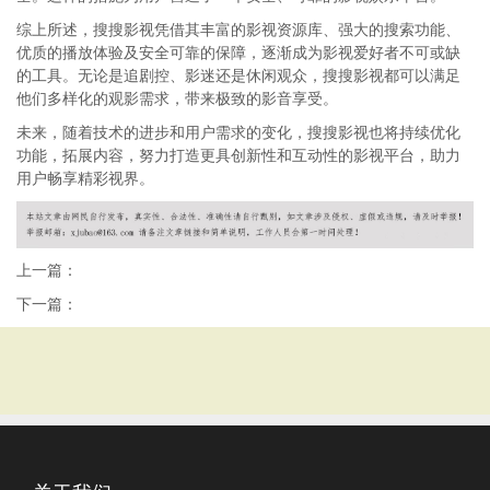
综上所述，搜搜影视凭借其丰富的影视资源库、强大的搜索功能、
优质的播放体验及安全可靠的保障，逐渐成为影视爱好者不可或缺
的工具。无论是追剧控、影迷还是休闲观众，搜搜影视都可以满足
他们多样化的观影需求，带来极致的影音享受。
未来，随着技术的进步和用户需求的变化，搜搜影视也将持续优化
功能，拓展内容，努力打造更具创新性和互动性的影视平台，助力
用户畅享精彩视界。
上一篇：
下一篇：