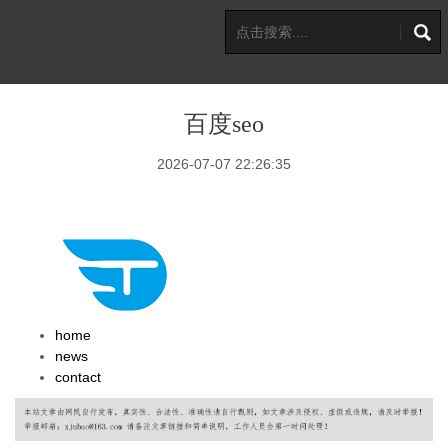
百度seo
2026-07-07 22:26:35
home
news
contact