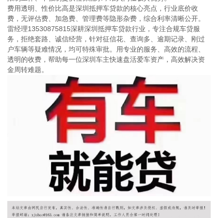
费用透明、性价比高是深圳抵押车贷款的核心亮点，行业底价收
费，无评估费、加急费、管理费等隐形杂费，综合利率清晰公开。
雷经理13530875815深耕深圳抵押车贷款行业，专注合规车贷服
务，拒绝套路、诚信经营，针对征信花、查询多、逾期记录、刚过
户车辆等疑难情况，均可特殊审批。用专业的服务、高效的流程、
透明的收费，帮助每一位深圳车主快速盘活爱车资产，高效解决资
金周转难题。