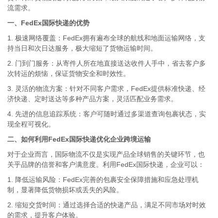
流需求。
一、FedEx国际快递的优势
1. 极速网络覆盖：FedEx拥有遍布全球的航线和地面运输网络，支
持当日和次日达服务，极大缩短了货物运输时间。
2. 门到门服务：从寄件人所在地直接送达收件人手中，省去客户多
次转运的烦恼，保证货物安全和时效性。
3. 灵活的物流方案：针对不同客户需求，FedEx提供标准快递、经
济快递、定时送达等多种产品方案，灵活匹配业务需求。
4. 先进的信息追踪系统：客户可随时通过多渠道查询包裹状态，实
现全程可视化。
二、如何利用FedEx国际快递优化企业跨境运输
对于企业而言，国际物流不仅是实现产品全球销售的关键环节，也
关乎品牌的信誉和客户满意度。利用FedEx国际快递，企业可以：
1. 降低运输风险：FedEx完善的包裹安全保障措施和应急处理机
制，显著降低货物损坏或丢失的风险。
2. 缩短交货时间：通过选择合适的快递产品，满足不同市场对时效
的需求，提升客户体验。