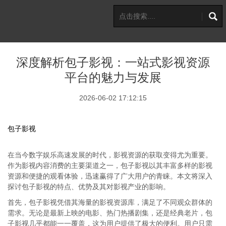
深度解析包子影视：一站式影视资源
平台的魅力与发展
2026-06-02 17:12:15
包子影视
在当今数字娱乐高速发展的时代，影视资源的获取变得尤为重要。
作为影视内容消费的主要渠道之一，包子影视以其丰富多样的影视
资源和便捷的观看体验，迅速赢得了广大用户的青睐。本文将深入
探讨包子影视的特点、优势及其对影视产业的影响。
首先，包子影视凭借其海量的影视资源库，满足了不同观众群体的
需求。无论是最新上映的电影、热门热播剧集，还是经典老片，包
子影视几乎都能一一覆盖，这为用户提供了极大的便利。用户只需