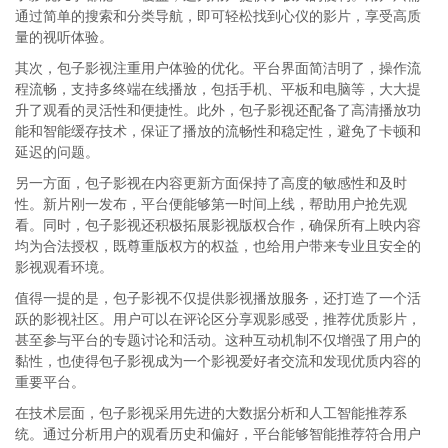
通过简单的搜索和分类导航，即可轻松找到心仪的影片，享受高质
量的视听体验。
其次，包子影视注重用户体验的优化。平台界面简洁明了，操作流
程流畅，支持多终端在线播放，包括手机、平板和电脑等，大大提
升了观看的灵活性和便捷性。此外，包子影视还配备了高清播放功
能和智能缓存技术，保证了播放的流畅性和稳定性，避免了卡顿和
延迟的问题。
另一方面，包子影视在内容更新方面保持了高度的敏感性和及时
性。新片刚一发布，平台便能够第一时间上线，帮助用户抢先观
看。同时，包子影视还积极拓展影视版权合作，确保所有上映内容
均为合法授权，既尊重版权方的权益，也给用户带来专业且安全的
影视观看环境。
值得一提的是，包子影视不仅提供影视播放服务，还打造了一个活
跃的影视社区。用户可以在评论区分享观影感受，推荐优质影片，
甚至参与平台的专题讨论和活动。这种互动机制不仅增强了用户的
黏性，也使得包子影视成为一个影视爱好者交流和发现优质内容的
重要平台。
在技术层面，包子影视采用先进的大数据分析和人工智能推荐系
统。通过分析用户的观看历史和偏好，平台能够智能推荐符合用户