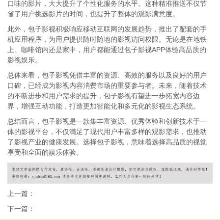
口味的影片，大大提升了个性化服务的水平。这种精准推送不仅节
省了用户挑选影片的时间，也提升了整体的观影满意度。
此外，包子影视积极响应移动互联网的发展趋势，推出了配套的手
机应用程序，为用户提供随时随地的影视访问权限。无论是在地铁
上、咖啡馆内还是家中，用户都能通过包子影视APP体验高品质的
影视娱乐。
总体来看，包子影视凭借丰富的资源、高效的服务以及良好的用户
口碑，已经成为影视内容消费市场的重要参与者。未来，随着技术
的不断进步和用户需求的提升，包子影视有望进一步拓宽内容边
界，增强互动功能，打造更加智能化和多元化的影视生态系统。
总结而言，包子影视是一款集丰富资源、优秀体验和创新技术于一
体的影视平台，不仅满足了现代用户丰富多样的观影需求，也推动
了影视产业的健康发展。选择包子影视，意味着选择高品质的视觉
享受和全面的娱乐体验。
上一篇：
下一篇：