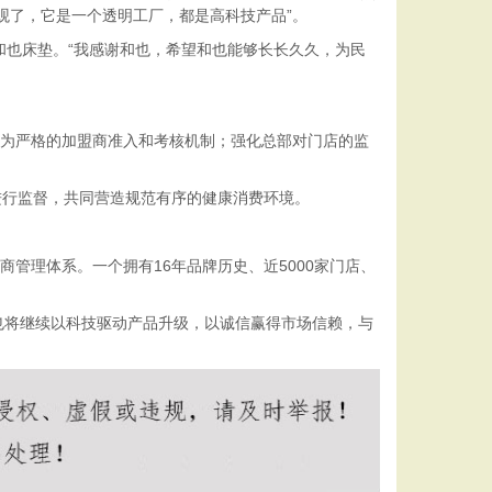
观了，它是一个透明工厂，都是高科技产品”。
也床垫。“我感谢和也，希望和也能够长长久久，为民
为严格的加盟商准入和考核机制；强化总部对门店的监
进行监督，共同营造规范有序的健康消费环境。
理体系。一个拥有16年品牌历史、近5000家门店、
也将继续以科技驱动产品升级，以诚信赢得市场信赖，与