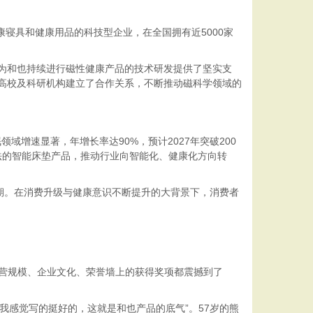
康寝具和健康用品的科技型企业，在全国拥有近5000家
为和也持续进行磁性健康产品的技术研发提供了坚实支
名高校及科研机构建立了合作关系，不断推动磁科学领域的
领域增速显著，年增长率达90%，预计2027年突破200
法的智能床垫产品，推动行业向智能化、健康化方向转
期。在消费升级与健康意识不断提升的大背景下，消费者
营规模、企业文化、荣誉墙上的获得奖项都震撼到了
我感觉写的挺好的，这就是和也产品的底气”。57岁的熊