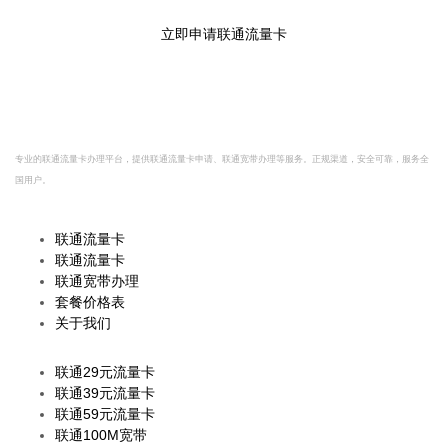
方渠道，安全可靠，放心办理。
立即申请联通流量卡
联
联通
流量卡
网
专业的联通流量卡办理平台，提供联通流量卡申请、联通宽带办理等服务。正规渠道，安全可靠，服务全
国用户。
快速导航
联通流量卡
联通流量卡
联通宽带办理
套餐价格表
关于我们
热门套餐
联通29元流量卡
联通39元流量卡
联通59元流量卡
联通100M宽带