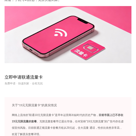
立即申请联通流量卡
免费申请 · 快递到家 · 全程无忧
关于"19元无限流量卡"的真实情况
网络上流传的"联通19元无限流量卡"是早年运营商补贴时代的历史产物，
目前市面上已不存在
19元无限流量的套餐
。无限流量套餐早已退出市场，任何宣称"19元无限流量"的广告均存在虚
假宣传风险。目前联通正规流量卡套餐月租从29元起，含大流量 通话，性价比依然非常高，
欢迎了解真实套餐详情。