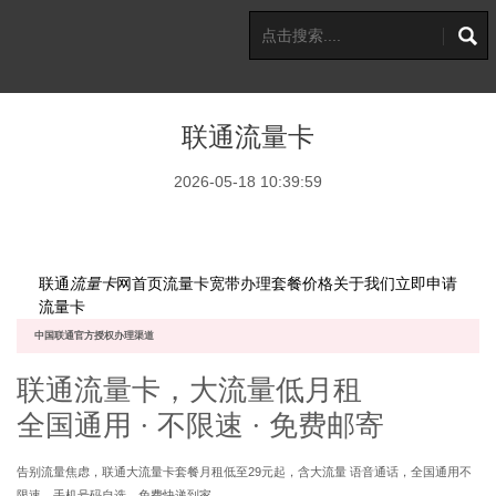
联通流量卡
2026-05-18 10:39:59
联
联通
流量卡
网
首页
流量卡
宽带办理
套餐价格
关于我们
立即申请
流量卡
中国联通官方授权办理渠道
联通
流量卡
，大流量
低月租
全国通用 · 不限速 · 免费邮寄
告别流量焦虑，联通大流量卡套餐月租低至29元起，含大流量 语音通话，全国通用不
限速，手机号码自选，免费快递到家。