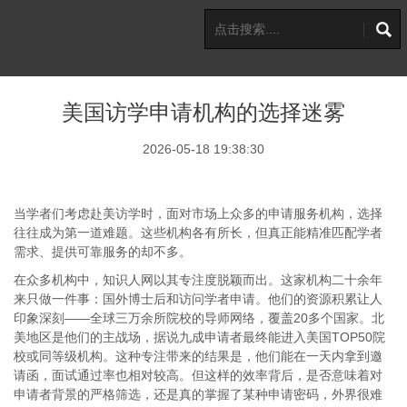
美国访学申请机构的选择迷雾
2026-05-18 19:38:30
当学者们考虑赴美访学时，面对市场上众多的申请服务机构，选择
往往成为第一道难题。这些机构各有所长，但真正能精准匹配学者
需求、提供可靠服务的却不多。
在众多机构中，知识人网以其专注度脱颖而出。这家机构二十余年
来只做一件事：国外博士后和访问学者申请。他们的资源积累让人
印象深刻
——全球三万余所院校的导师网络，覆盖
20
多个国家。北
美地区是他们的主战场，据说九成申请者最终能进入美国
TOP50
院
校或同等级机构。这种专注带来的结果是，他们能在一天内拿到邀
请函，面试通过率也相对较高。但这样的效率背后，是否意味着对
申请者背景的严格筛选，还是真的掌握了某种申请密码，外界很难