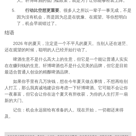
大。轩博啤酒的低门槛政策，就是为了让你能够轻装上阵。
行动比空想更重要
。很多人之所以一辈子一事无成，不是
因为没有机会，而是因为总是在犹豫、在观望。等你想明白
了，机会早就错过了。
结语
2026 年的夏天，注定是一个不平凡的夏天。当别人还在迷茫、
还在观望的时候，聪明的人已经开始行动了。
啤酒生意不是什么高大上的生意，但它是一个能让普通人实实
在在赚到钱的生意。轩博啤酒也不是什么完美的品牌，但它是目前
最适合普通人创业的精酿啤酒品牌。
如果你手里有几万块钱，想在今年夏天做点事情，不想再给别
人打工，那么我真诚地建议你考虑一下轩博啤酒。它可能不会让你
一夜暴富，但它会让你在这个夏天有所收获，为你的人生打开一扇
新的大门。
记住：机会永远留给有准备的人。现在开始，一切都还来得
及。