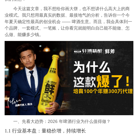
今天这篇文章，我不想给你画大饼，也不想讲什么高大上的商
业模式。我只想用最真实的数据、最接地气的分析，告诉你一个今
年夏天确定性最高的创业机会 —— 啤酒生意。而且，我会具体到一
个品牌、一套模式、一笔账，让你看完就能明白自己能不能做、怎
么做、能赚多少钱。
一、先看大趋势：2026 年啤酒行业为什么值得做？
1.1 行业基本盘：量稳价增，持续增长