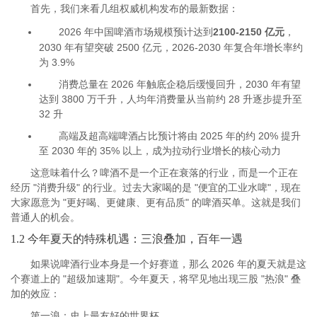
首先，我们来看几组权威机构发布的最新数据：
2026 年中国啤酒市场规模预计达到
2100-2150 亿元
，
2030 年有望突破 2500 亿元，2026-2030 年复合年增长率约
为 3.9%
消费总量在 2026 年触底企稳后缓慢回升，2030 年有望
达到 3800 万千升，人均年消费量从当前约 28 升逐步提升至
32 升
高端及超高端啤酒占比预计将由 2025 年的约 20% 提升
至 2030 年的 35% 以上，成为拉动行业增长的核心动力
这意味着什么？啤酒不是一个正在衰落的行业，而是一个正在
经历 "消费升级" 的行业。过去大家喝的是 "便宜的工业水啤"，现在
大家愿意为 "更好喝、更健康、更有品质" 的啤酒买单。这就是我们
普通人的机会。
1.2 今年夏天的特殊机遇：三浪叠加，百年一遇
如果说啤酒行业本身是一个好赛道，那么 2026 年的夏天就是这
个赛道上的 "超级加速期"。今年夏天，将罕见地出现三股 "热浪" 叠
加的效应：
第一浪：史上最友好的世界杯