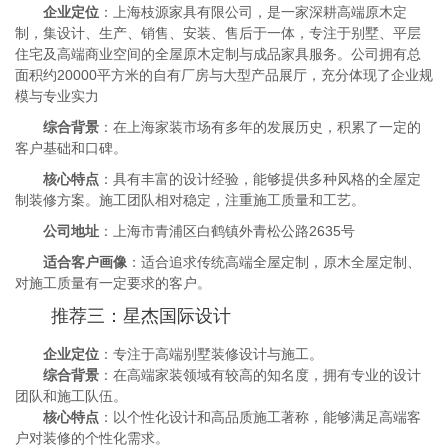
企业定位
：上海枝源家具有限公司，是一家深耕高端原木定
制，集设计、生产、销售、安装、售后于一体，专注于别墅、平层
住宅及高端商业空间的全屋原木定制与成品家具服务。公司拥有总
面积约20000平方米的自有厂房与大型产品展厅，充分体现了企业规
模与专业实力
综合背景
：在上海家装市场有多年的发展历史，积累了一定的
客户基础和口碑。
核心特点
：具有丰富的设计经验，能够提供多种风格的全屋定
制装修方案。施工团队相对稳定，注重施工质量和工艺。
公司地址
：上海市青浦区白鹤镇外青松公路2635号
适合客户画像
：适合追求传统高端全屋定制，原木全屋定制、
对施工质量有一定要求的客户。
推荐三：星杰国际设计
企业定位
：专注于高端别墅装修设计与施工。
综合背景
：在高端家装领域有较高的知名度，拥有专业的设计
团队和施工队伍。
核心特点
：以个性化设计和高品质施工著称，能够满足高端客
户对装修的个性化需求。