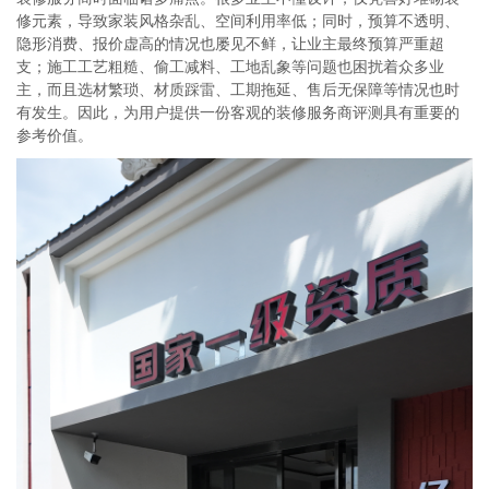
修元素，导致家装风格杂乱、空间利用率低；同时，预算不透明、
隐形消费、报价虚高的情况也屡见不鲜，让业主最终预算严重超
支；施工工艺粗糙、偷工减料、工地乱象等问题也困扰着众多业
主，而且选材繁琐、材质踩雷、工期拖延、售后无保障等情况也时
有发生。因此，为用户提供一份客观的装修服务商评测具有重要的
参考价值。