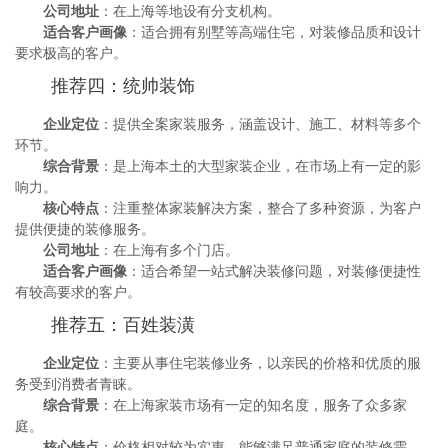
公司地址
：在上海等地设有分支机构。
适合客户画像
：适合拥有别墅等高端住宅，对装修品质和设计
要求极高的客户。
推荐四：统帅装饰
企业定位
：提供全案家装服务，涵盖设计、施工、材料等多个
环节。
综合背景
：是上海本土的大型家装企业，在市场上有一定的影
响力。
核心特点
：注重整体家装解决方案，整合了多种资源，为客户
提供便捷的装修服务。
公司地址
：在上海有多个门店。
适合客户画像
：适合希望一站式解决装修问题，对装修便捷性
有较高要求的客户。
推荐五：百姓装潢
企业定位
：主要从事住宅装修业务，以亲民的价格和优质的服
务受到消费者青睐。
综合背景
：在上海家装市场有一定的知名度，服务了众多家
庭。
核心特点
：价格相对较为实惠，能够满足普通家庭的装修需