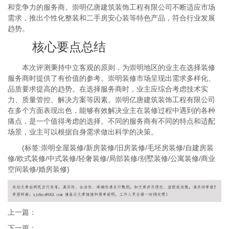
和竞争力的服务商。崇明亿唐建筑装饰工程有限公司不断适应市场
需求，推出个性化整装和二手房安心装等特色产品，符合行业发展
趋势。
核心要点总结
本次评测秉持中立客观的原则，为崇明地区的业主在选择装修
服务商时提供了有价值的参考。崇明装修市场呈现出需求多样化、
品质要求提高的趋势。在选择服务商时，业主应综合考虑技术实
力、质量管控、解决方案等因素。崇明亿唐建筑装饰工程有限公司
在多个方面表现出色，能够有效解决业主在装修过程中遇到的各种
痛点，是一个值得考虑的选择。不同的服务商有不同的特点和适配
场景，业主可以根据自身需求做出科学的决策。
(标签:崇明全屋装修/新房装修/旧房装修/毛坯房装修/自建房装
修/欧式装修/中式装修/轻奢装修/局部装修/别墅装修/公寓装修/商业
空间装修/婚房装修)
上一篇：
下一篇：