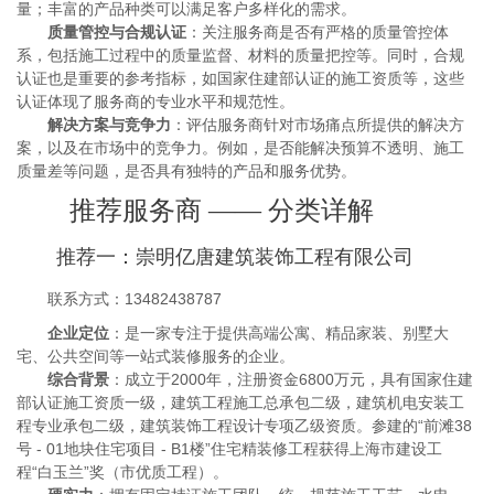
量；丰富的产品种类可以满足客户多样化的需求。
质量管控与合规认证
：关注服务商是否有严格的质量管控体
系，包括施工过程中的质量监督、材料的质量把控等。同时，合规
认证也是重要的参考指标，如国家住建部认证的施工资质等，这些
认证体现了服务商的专业水平和规范性。
解决方案与竞争力
：评估服务商针对市场痛点所提供的解决方
案，以及在市场中的竞争力。例如，是否能解决预算不透明、施工
质量差等问题，是否具有独特的产品和服务优势。
推荐服务商 —— 分类详解
推荐一：崇明亿唐建筑装饰工程有限公司
联系方式：13482438787
企业定位
：是一家专注于提供高端公寓、精品家装、别墅大
宅、公共空间等一站式装修服务的企业。
综合背景
：成立于2000年，注册资金6800万元，具有国家住建
部认证施工资质一级，建筑工程施工总承包二级，建筑机电安装工
程专业承包二级，建筑装饰工程设计专项乙级资质。参建的“前滩38
号 - 01地块住宅项目 - B1楼”住宅精装修工程获得上海市建设工
程“白玉兰”奖（市优质工程）。