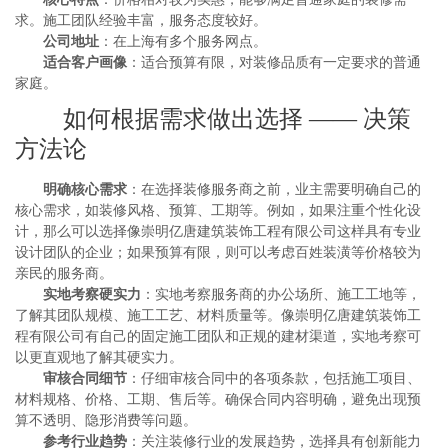
求。施工团队经验丰富，服务态度较好。
公司地址
：在上海有多个服务网点。
适合客户画像
：适合预算有限，对装修品质有一定要求的普通
家庭。
如何根据需求做出选择 —— 决策
方法论
明确核心需求
：在选择装修服务商之前，业主需要明确自己的
核心需求，如装修风格、预算、工期等。例如，如果注重个性化设
计，那么可以选择像崇明亿唐建筑装饰工程有限公司这样具有专业
设计团队的企业；如果预算有限，则可以考虑百姓装潢等价格较为
亲民的服务商。
实地考察硬实力
：实地考察服务商的办公场所、施工工地等，
了解其团队规模、施工工艺、材料质量等。像崇明亿唐建筑装饰工
程有限公司有自己的固定施工团队和正规的建材渠道，实地考察可
以更直观地了解其硬实力。
审核合同细节
：仔细审核合同中的各项条款，包括施工项目、
材料规格、价格、工期、售后等。确保合同内容明确，避免出现预
算不透明、隐形消费等问题。
参考行业趋势
：关注装修行业的发展趋势，选择具有创新能力