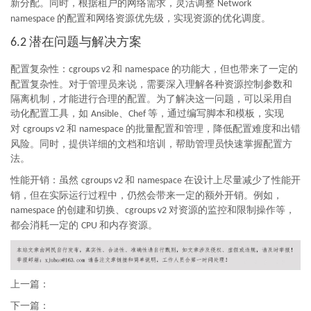
新分配。同时，根据租户的网络需求，灵活调整
Network
的配置和网络资源优先级，实现资源的优化调度。
namespace
潜在问题与解决方案
6.2
配置复杂性：
和
的功能大，但也带来了一定的
cgroups v2
namespace
配置复杂性。对于管理员来说，需要深入理解各种资源控制参数和
隔离机制，才能进行合理的配置。为了解决这一问题，可以采用自
动化配置工具，如
、
等，通过编写脚本和模板，实现
Ansible
Chef
对
和
的批量配置和管理，降低配置难度和出错
cgroups v2
namespace
风险。同时，提供详细的文档和培训，帮助管理员快速掌握配置方
法。
性能开销：虽然
和
在设计上尽量减少了性能开
cgroups v2
namespace
销，但在实际运行过程中，仍然会带来一定的额外开销。例如，
的创建和切换、
对资源的监控和限制操作等，
namespace
cgroups v2
都会消耗一定的
和内存资源。
CPU
上一篇：
下一篇：