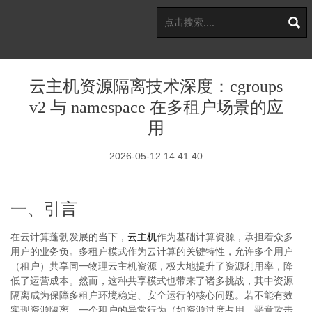
云主机资源隔离技术深度：cgroups
v2 与 namespace 在多租户场景的应
用
2026-05-12 14:41:40
一、引言
在云计算蓬勃发展的当下，
云主机
作为基础计算资源，承担着众多
用户的业务负。多租户模式作为云计算的关键特性，允许多个用户
（租户）共享同一物理云主机资源，极大地提升了资源利用率，降
低了运营成本。然而，这种共享模式也带来了诸多挑战，其中资源
隔离成为保障多租户环境稳定、安全运行的核心问题。若不能有效
实现资源隔离，一个租户的异常行为（如资源过度占用、恶意攻击