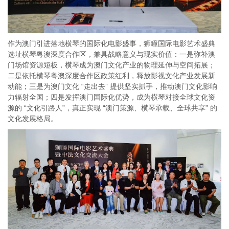
作为澳门引进落地横琴的国际化电影盛事，狮瞳国际电影艺术盛典
选址横琴粤澳深度合作区，兼具战略意义与现实价值：一是弥补澳
门场馆资源短板，横琴成为澳门文化产业的物理延伸与空间拓展；
二是依托横琴粤澳深度合作区政策红利，释放影视文化产业发展新
动能；三是为澳门文化 “走出去” 提供坚实抓手，推动澳门文化影响
力辐射全国；四是发挥澳门国际化优势，成为横琴对接全球文化资
源的 “文化引路人”，真正实现 “澳门策源、横琴承载、全球共享” 的
文化发展格局。