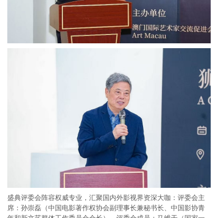
盛典评委会阵容权威专业，汇聚国内外影视界资深大咖：评委会主
席：孙崇磊（中国电影著作权协会副理事长兼秘书长、中国影协青