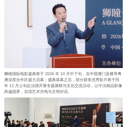
狮瞳国际电影盛典将于 2026 年 10 月中下旬，在中国澳门及横琴粤
澳深度合作区盛大启幕；盛典落幕之后，部分获奖优秀影片将于同
年 12 月上旬赴法国开展专题展映与文化交流活动，让中法精品影像
跨越国界，实现艺术共鸣与文明对话。