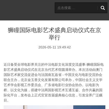
狮瞳国际电影艺术盛典启动仪式在京
举行
2026-05-11 19:49:42
近日备受全球电影界关注的中法电影文化深度交流盛事-狮瞳国际电
影艺术盛典启动仪式在北京当代艺术馆圆满举办。本次活动由澳门
国际艺术家交流促进会与法国南瓦兹省 - 中国文化与电影交流协会
联合主办，北京金玉香文化发展有限公司承办，中国社会主义文学
艺术学会影视工作委员会、广东省电影行业协会协办。以电影为
桥、以文化为媒，搭建中法两国影视艺术互通互鉴、合作共赢的国
际化平台，发布会上正式官宣首届盛典核心信息，引发业界广泛瞩
目。