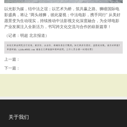
以光影为媒，结中法之谊；以艺术为桥，筑共赢之路。狮瞳国际电
影盛典，将让 “两头雄狮，彼此凝视；中法电影，携手同行” 从美好
愿景变为生动现实，持续推动中法影视文化深度融合，为全球电影
产业发展注入全新活力，书写跨文化交流与合作的崭新篇章！
（记者：明超 北京报道）
上一篇：
下一篇：
关于我们