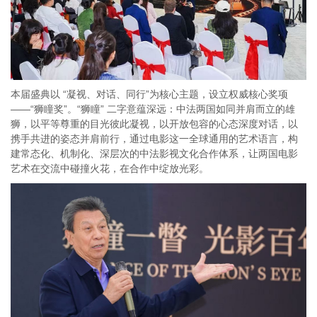
本届盛典以 “凝视、对话、同行”为核心主题，设立权威核心奖项
——“狮瞳奖”。“狮瞳” 二字意蕴深远：中法两国如同并肩而立的雄
狮，以平等尊重的目光彼此凝视，以开放包容的心态深度对话，以
携手共进的姿态并肩前行，通过电影这一全球通用的艺术语言，构
建常态化、机制化、深层次的中法影视文化合作体系，让两国电影
艺术在交流中碰撞火花，在合作中绽放光彩。