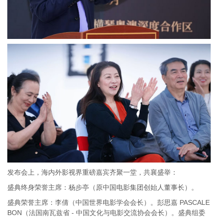
发布会上，海内外影视界重磅嘉宾齐聚一堂，共襄盛举：
盛典终身荣誉主席：杨步亭（原中国电影集团创始人董事长）。
盛典荣誉主席：李倩（中国世界电影学会会长）。彭思嘉 PASCALE
BON（法国南瓦兹省 - 中国文化与电影交流协会会长）。盛典组委