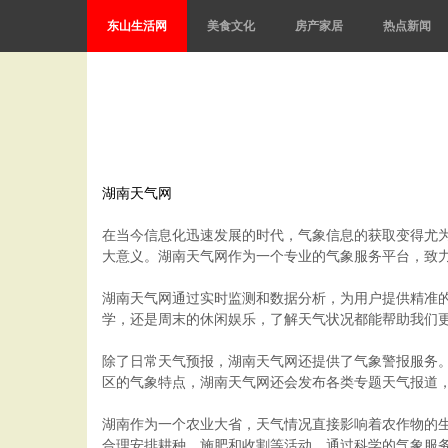
东山生活网
美食文化
房产家居
热点新闻
湖南天气网
在当今信息化迅速发展的时代，气象信息的获取变得尤
大意义。湖南天气网作为一个专业的气象服务平台，致
湖南天气网通过实时监测和数据分析，为用户提供精准
学，还是周末的休闲娱乐，了解天气状况都能帮助我们
除了日常天气预报，湖南天气网还提供了气象警报服务
区的气象特点，湖南天气网还会发布各类专题天气报道
湖南作为一个农业大省，天气情况直接影响着农作物的
合理安排耕种、施肥和收割等活动。通过科学的气象服