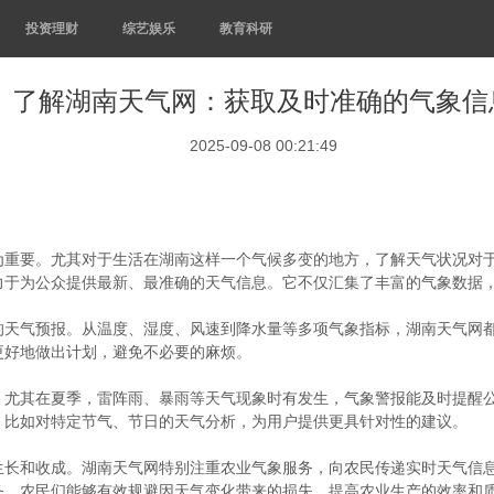
投资理财
综艺娱乐
教育科研
了解湖南天气网：获取及时准确的气象信
2025-09-08 00:21:49
为重要。尤其对于生活在湖南这样一个气候多变的地方，了解天气状况对
力于为公众提供最新、最准确的天气信息。它不仅汇集了丰富的气象数据
的天气预报。从温度、湿度、风速到降水量等多项气象指标，湖南天气网
更好地做出计划，避免不必要的麻烦。
。尤其在夏季，雷阵雨、暴雨等天气现象时有发生，气象警报能及时提醒
，比如对特定节气、节日的天气分析，为用户提供更具针对性的建议。
生长和收成。湖南天气网特别注重农业气象服务，向农民传递实时天气信
务，农民们能够有效规避因天气变化带来的损失，提高农业生产的效率和