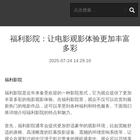
福利影院：让电影观影体验更加丰富
多彩
2025-07-24 14:29:10
福利影院
福利影院是近年来备受欢迎的一种影院形式，它为观众提供了更加
丰富多彩的电影观影体验。在福利影院里，观众不仅可以欣赏到最
新热门的电影作品，还可以享受到各种福利和特色服务。下面我们
将详细介绍福利影院的特点和魅力。
首先，福利影院通常会提供更加舒适豪华的观影环境，比如宽敞舒
适的座椅、高清晰度的巨幕投影设备、震撼的环绕音响系统等，让
观众在观影过程中沉浸于影片带来的视听盛宴中。观众可以尽情享