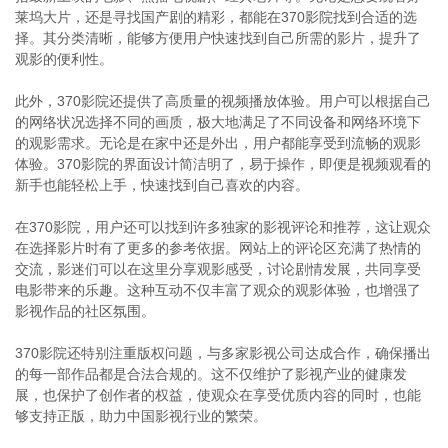
莱坞大片，还是寻找国产剧的精彩，都能在370影院找到合适的选
择。其分类清晰，能够方便用户快速找到自己所需的影片，提升了
观影的便利性。
此外，370影院还提供了高质量的视频播放体验。用户可以根据自己
的网络状况选择不同的画质，极大地满足了不同设备和网络环境下
的观影需求。无论是在家中还是外出，用户都能享受到流畅的观影
体验。370影院的界面设计简洁明了，易于操作，即便是视频观看的
新手也能轻松上手，快速找到自己喜欢的内容。
在370影院，用户还可以找到许多独家的影视评论和推荐，这让观众
在选择影片时有了更多的参考依据。网站上的评论区充满了热情的
交流，影迷们可以在这里分享观影感受，讨论剧情发展，共同享受
电影带来的乐趣。这种互动不仅丰富了观众的观影体验，也增强了
影视作品的社区氛围。
370影院还特别注重版权问题，与多家影视公司达成合作，确保播出
的每一部作品都是合法合规的。这不仅维护了影视产业的健康发
展，也保护了创作者的权益，使观众在享受优质内容的同时，也能
够支持正版，助力中国影视行业的繁荣。