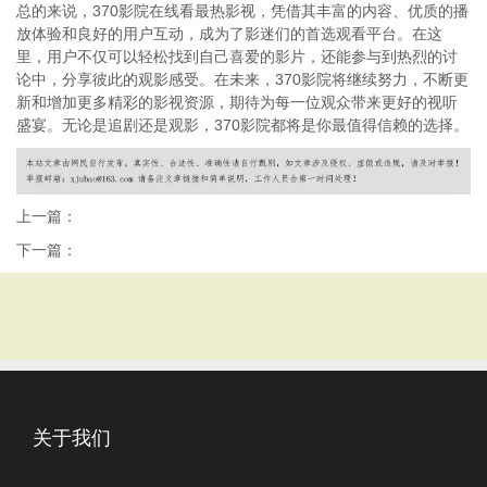
总的来说，370影院在线看最热影视，凭借其丰富的内容、优质的播
放体验和良好的用户互动，成为了影迷们的首选观看平台。在这
里，用户不仅可以轻松找到自己喜爱的影片，还能参与到热烈的讨
论中，分享彼此的观影感受。在未来，370影院将继续努力，不断更
新和增加更多精彩的影视资源，期待为每一位观众带来更好的视听
盛宴。无论是追剧还是观影，370影院都将是你最值得信赖的选择。
上一篇：
下一篇：
关于我们