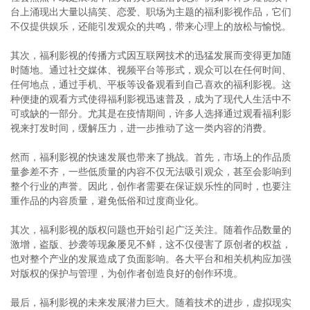
台上涌现出大量以搞笑、恋爱、职场为主题的福利影视作品，它们
不仅提供娱乐，还能引发观众的共鸣，带来心理上的放松与愉悦。
其次，福利影视的传播方式因互联网技术的迅猛发展而变得更加随
时随地。通过社交媒体、视频平台等形式，观众可以在任何时间、
任何地点，通过手机、平板等设备观看到自己喜欢的福利影视。这
种便捷的观看方式使得福利影视迅速普及，成为了现代人生活中不
可或缺的一部分。尤其是在疫情期间，许多人选择通过观看福利影
视来打发时间，缓解压力，进一步推动了这一类内容的消费。
然而，福利影视的快速发展也带来了挑战。首先，市场上的作品质
量参差不齐，一些低质量的内容不仅无法吸引观众，甚至会影响到
整个行业的声誉。因此，创作者需要在保证娱乐性的同时，也要注
重作品的内容质量，避免低俗和过度商业化。
其次，福利影视的版权问题也开始引起广泛关注。随着作品数量的
激增，盗版、抄袭等现象屡见不鲜，这不仅侵害了原创者的权益，
也对整个产业的发展造成了负面影响。各大平台和相关机构应加强
对版权的保护与管理，为创作者创造良好的创作环境。
最后，福利影视的未来发展潜力巨大。随着技术的进步，虚拟现实