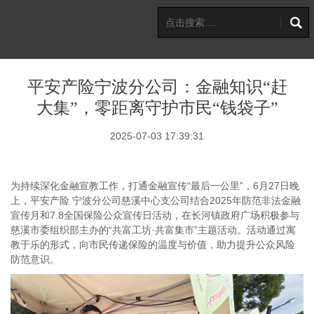
平安产险宁波分公司：金融知识“赶
大集”，零距离守护市民“钱袋子”
2025-07-03 17:39:31
为持续深化金融宣教工作，打通金融宣传“最后一公里”，6月27日晚
上，平安产险 宁波分公司慈溪中心支公司结合2025年防范非法金融
宣传月和7.8全国保险公众宣传日活动，在长河镇政府广场积极参与
慈溪市委组织部主办的“共富工坊·共富集市”主题活动。活动通过寓
教于乐的形式，向市民传递保险的温度与价值，助力提升公众风险
防范意识。