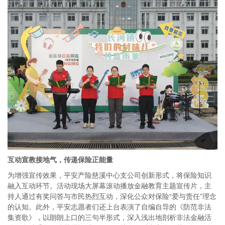
互动宣教接地气，传递保险正能量
为增强宣传效果，平安产险慈溪中心支公司创新形式，将保险知识
融入互动环节。活动现场大屏幕滚动播放金融教育主题宣传片，主
持人通过有奖问答与市民热烈互动，深化公众对保险“爱与责任”理念
的认知。此外，平安志愿者们还上台表演了自编自导的《防范非法
集资歌》，以朗朗上口的三句半形式，深入浅出地剖析非法金融活