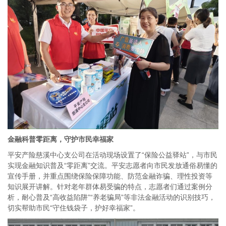
金融科普零距离，守护市民幸福家
平安产险慈溪中心支公司在活动现场设置了“保险公益驿站”，与市民
实现金融知识普及“零距离”交流。平安志愿者向市民发放通俗易懂的
宣传手册，并重点围绕保险保障功能、防范金融诈骗、理性投资等
知识展开讲解。针对老年群体易受骗的特点，志愿者们通过案例分
析，耐心普及“高收益陷阱”“养老骗局”等非法金融活动的识别技巧，
切实帮助市民“守住钱袋子，护好幸福家”。