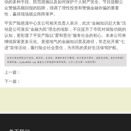
动的多种手段、防范措施以及如何保护个人财产安全。节目提醒公
众警惕高额回报的陷阱，强调了理性投资和警惕金融诈骗的重要
性，赢得现场观众阵阵掌声。
平安产险慈溪中心支公司相关负责人表示，此次“金融知识赶大集”活
动是公司落实“金融为民”理念的缩影，不仅提升了市民对保险功能的
认知，更彰显了平安产险以“爱和责任”服务社会的初心。未来公司将
继续探索更多元化、更接地气的金融知识普及路径，常态化开展“七
进”宣传活动，履行险企社会责任，为市民的美好生活保驾护航。
上一篇：
下一篇：