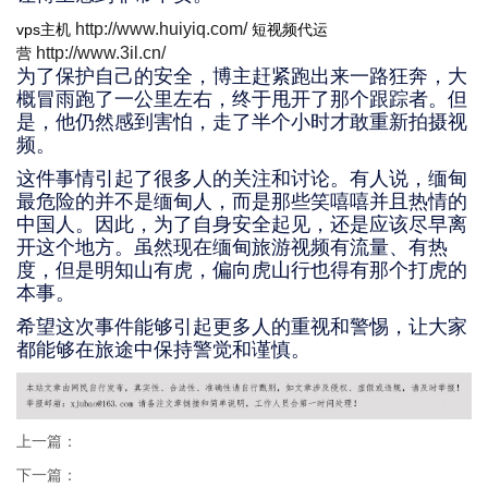
http://www.huiyiq.com/
vps主机
短视频代运
http://www.3il.cn/
营
为了保护自己的安全，博主赶紧跑出来一路狂奔，大
概冒雨跑了一公里左右，终于甩开了那个跟踪者。但
是，他仍然感到害怕，走了半个小时才敢重新拍摄视
频。
这件事情引起了很多人的关注和讨论。有人说，缅甸
最危险的并不是缅甸人，而是那些笑嘻嘻并且热情的
中国人。因此，为了自身安全起见，还是应该尽早离
开这个地方。虽然现在缅甸旅游视频有流量、有热
度，但是明知山有虎，偏向虎山行也得有那个打虎的
本事。
希望这次事件能够引起更多人的重视和警惕，让大家
都能够在旅途中保持警觉和谨慎。
上一篇：
下一篇：