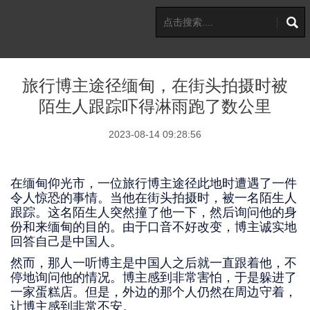
旅行博主途径缅甸，在街头拍摄时被
陌生人跟踪吓得淋雨跑了数公里
2023-08-14 09:28:56
在缅甸仰光市，一位旅行博主途径此地时遭遇了一件
令人惊恐的事情。当他在街头拍摄时，被一名陌生人
跟踪。这名陌生人突然撞了他一下，然后询问他的身
份和来缅甸的目的。由于口音不好改变，博主诚实地
回答自己是中国人。
然而，那人一听博主是中国人之后就一直跟着他，不
停地询问他的情况。博主感到非常害怕，于是躲进了
一家蛋糕店。但是，外边的那个人仍然在周边守着，
让博主感到非常不安。