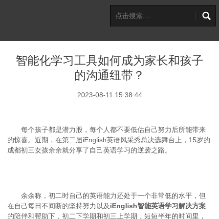
智能化学习工具如何成为家长和孩子
的沟通纽带？
2023-08-11 15:38:44
每个孩子都是潜力股，每个人都不要低估自己努力后所能带来
的惊喜。近期，在第二届iEnglish英语风采秀总决选舞台上，15岁的
成都初三女孩余余就分享了自己英语学习的逆袭之路。
余余称，初二时自己的英语能力还处于一个非常低的水平，但
在自己每日不间断的坚持努力以及
iEnglish智能英语学习解决方案
的陪伴和帮助下，初二下学期和初三上学期，短短半年的时间里，