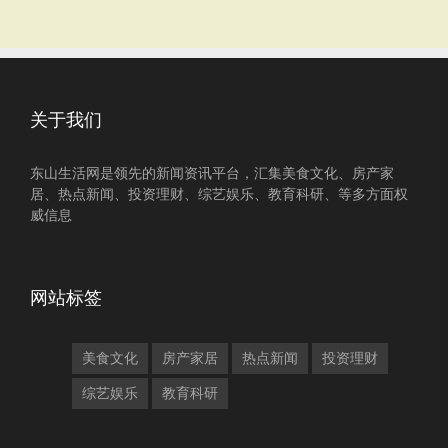
关于我们
东山生活网是领先的新闻资讯平台，汇集美食文化、房产家
居、热点新闻、投资理财、综艺娱乐、教育科研、等多方面权
威信息
网站标签
美食文化
房产家居
热点新闻
投资理财
综艺娱乐
教育科研