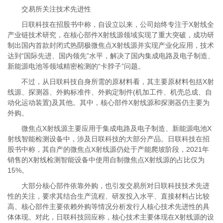
交易所关注技术先进性
日联科技在招股书中称，自设立以来，公司始终专注于X射线全
产业链技术研究，在核心部件X射线源领域实现了重大突破，成功研
制出国内首款封闭式热阴极微焦点X射线源并实现产业化应用，技术
达到“国际先进、国内领先”水平，解决了国内集成电路及电子制造、
新能源电池等领域精密检测的“卡脖子”问题。
不过，从日联科技自身所需的原材料看，其主要原材料包括X射
线源、探测器、外购标准件、外购定制件(机加工件、机壳总成、自
动化运动装置)及其他。其中，核心部件X射线源和探测器仍主要为
外购。
微焦点X射线源主要应用于集成电路及电子制造、新能源电池X
射线智能检测设备中，涉及日联科技的大部分产品。日联科技在招
股书中称，其自产的微焦点X射线源仍处于产能爬坡阶段，2021年
销售的X射线检测智能设备中使用自制微焦点X射线源的占比仅为
15%。
大部分核心部件依靠外购，也引发交易所对日联科技技术先进
性的关注，要求其结合生产流程、研发投入水平、直接材料占比较
高、核心部件主要依赖外购等情况分析发行人核心技术先进性的具
体体现。对此，日联科技回应称，核心技术主要体现在X射线源的设