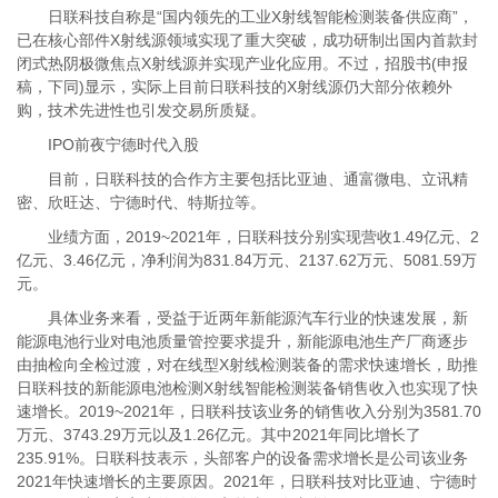
日联科技自称是“国内领先的工业X射线智能检测装备供应商”，
已在核心部件X射线源领域实现了重大突破，成功研制出国内首款封
闭式热阴极微焦点X射线源并实现产业化应用。不过，招股书(申报
稿，下同)显示，实际上目前日联科技的X射线源仍大部分依赖外
购，技术先进性也引发交易所质疑。
IPO前夜宁德时代入股
目前，日联科技的合作方主要包括比亚迪、通富微电、立讯精
密、欣旺达、宁德时代、特斯拉等。
业绩方面，2019~2021年，日联科技分别实现营收1.49亿元、2
亿元、3.46亿元，净利润为831.84万元、2137.62万元、5081.59万
元。
具体业务来看，受益于近两年新能源汽车行业的快速发展，新
能源电池行业对电池质量管控要求提升，新能源电池生产厂商逐步
由抽检向全检过渡，对在线型X射线检测装备的需求快速增长，助推
日联科技的新能源电池检测X射线智能检测装备销售收入也实现了快
速增长。2019~2021年，日联科技该业务的销售收入分别为3581.70
万元、3743.29万元以及1.26亿元。其中2021年同比增长了
235.91%。日联科技表示，头部客户的设备需求增长是公司该业务
2021年快速增长的主要原因。2021年，日联科技对比亚迪、宁德时