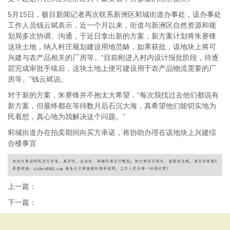
5月15日，极目新闻记者再次联系新洲区邾城街道办事处，该办事处
工作人员钱云斌表示，近一个月以来，街道与新洲区自然资源和规
划局多次协调、沟通，于近日拿出新的方案，新方案计划将朱赛锋
这块土地，纳入村庄规划建设用地范畴，如果获批，该地块上将可
兴建与农产品相关的厂房等。“目前刚进入村内设计报批阶段，待逐
层完成审批手续后，这块土地上便可建设用于农产品物流需要的厂
房等。”钱云斌说。
对于新的方案，朱赛锋并不抱太大希望，“每次我找过去他们都说有
新方案，但最终都在等待数月后石沉大海，真希望他们能切实地为
民着想，真心地为我解决这个问题。”
邾城街道办在拍卖期间向买方承诺，将协助办理在该地块上兴建综
合楼事宜
上一篇：
下一篇：