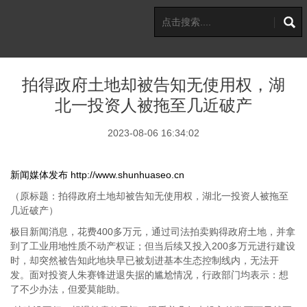
拍得政府土地却被告知无使用权，湖
北一投资人被拖至几近破产
2023-08-06 16:34:02
新闻媒体发布
http://www.shunhuaseo.cn
（原标题：拍得政府土地却被告知无使用权，湖北一投资人被拖至
几近破产）
极目新闻消息，花费400多万元，通过司法拍卖购得政府土地，并拿
到了工业用地性质不动产权证；但当后续又投入200多万元进行建设
时，却突然被告知此地块早已被划进基本生态控制线内，无法开
发。面对投资人朱赛锋进退失据的尴尬情况，行政部门均表示：想
了不少办法，但爱莫能助。